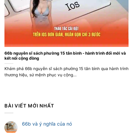
66b nguyễn sĩ sách phường 15 tân bình - hành trình đổi mới và
kết nối cộng đồng
Khám phá 66b nguyễn sĩ sách phường 15 tân bình qua hành trình
thương hiệu, sứ mệnh phục vụ cộng...
BÀI VIẾT MỚI NHẤT
66b và ý nghĩa của nó