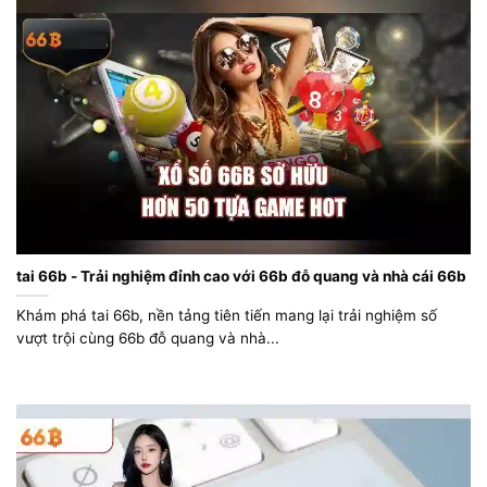
tai 66b - Trải nghiệm đỉnh cao với 66b đỗ quang và nhà cái 66b
Khám phá tai 66b, nền tảng tiên tiến mang lại trải nghiệm số
vượt trội cùng 66b đỗ quang và nhà...