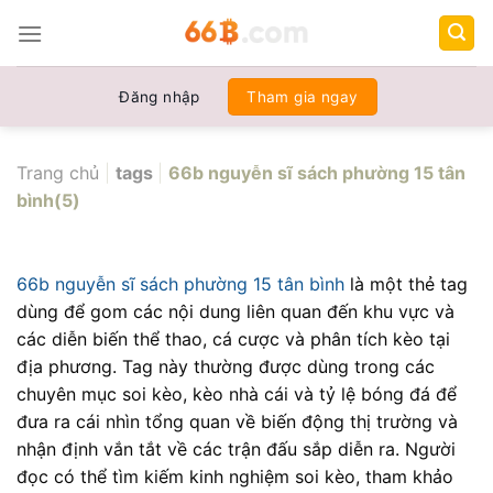
Chuyển
đến
nội
dung
Đăng nhập
Tham gia ngay
Trang chủ
|
tags
|
66b nguyễn sĩ sách phường 15 tân
bình(5)
66b nguyễn sĩ sách phường 15 tân bình
là một thẻ tag
dùng để gom các nội dung liên quan đến khu vực và
các diễn biến thể thao, cá cược và phân tích kèo tại
địa phương. Tag này thường được dùng trong các
chuyên mục soi kèo, kèo nhà cái và tỷ lệ bóng đá để
đưa ra cái nhìn tổng quan về biến động thị trường và
nhận định vắn tắt về các trận đấu sắp diễn ra. Người
đọc có thể tìm kiếm kinh nghiệm soi kèo, tham khảo