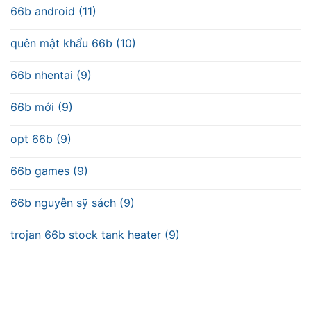
66b android (11)
quên mật khẩu 66b (10)
66b nhentai (9)
66b mới (9)
opt 66b (9)
66b games (9)
66b nguyễn sỹ sách (9)
trojan 66b stock tank heater (9)