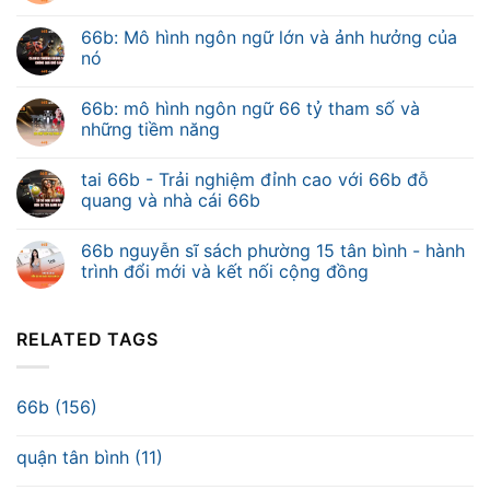
66b: Mô hình ngôn ngữ lớn và ảnh hưởng của
nó
66b: mô hình ngôn ngữ 66 tỷ tham số và
những tiềm năng
tai 66b - Trải nghiệm đỉnh cao với 66b đỗ
quang và nhà cái 66b
66b nguyễn sĩ sách phường 15 tân bình - hành
trình đổi mới và kết nối cộng đồng
RELATED TAGS
66b (156)
quận tân bình (11)