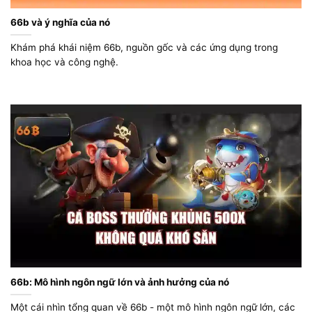
66b và ý nghĩa của nó
Khám phá khái niệm 66b, nguồn gốc và các ứng dụng trong
khoa học và công nghệ.
66b: Mô hình ngôn ngữ lớn và ảnh hưởng của nó
Một cái nhìn tổng quan về 66b - một mô hình ngôn ngữ lớn, các