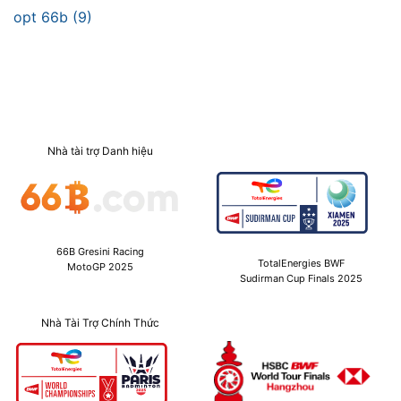
opt 66b (9)
Nhà tài trợ Danh hiệu
66B Gresini Racing
TotalEnergies BWF
MotoGP 2025
Sudirman Cup Finals 2025
Nhà Tài Trợ Chính Thức