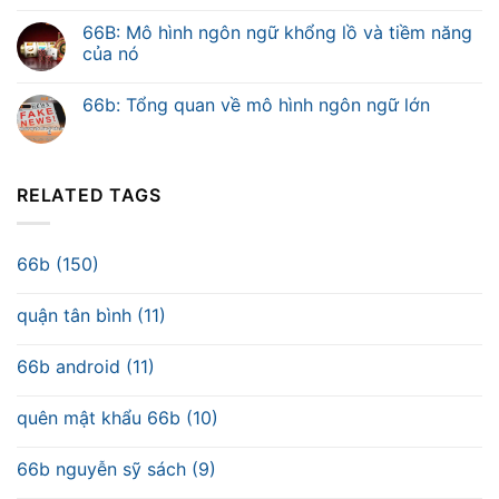
66B: Mô hình ngôn ngữ khổng lồ và tiềm năng
của nó
66b: Tổng quan về mô hình ngôn ngữ lớn
RELATED TAGS
66b (150)
quận tân bình (11)
66b android (11)
quên mật khẩu 66b (10)
66b nguyễn sỹ sách (9)