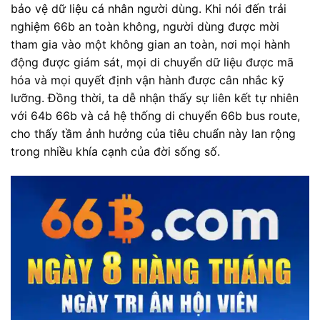
bảo vệ dữ liệu cá nhân người dùng. Khi nói đến trải
nghiệm 66b an toàn không, người dùng được mời
tham gia vào một không gian an toàn, nơi mọi hành
động được giám sát, mọi di chuyển dữ liệu được mã
hóa và mọi quyết định vận hành được cân nhắc kỹ
lưỡng. Đồng thời, ta dễ nhận thấy sự liên kết tự nhiên
với 64b 66b và cả hệ thống di chuyển 66b bus route,
cho thấy tầm ảnh hưởng của tiêu chuẩn này lan rộng
trong nhiều khía cạnh của đời sống số.