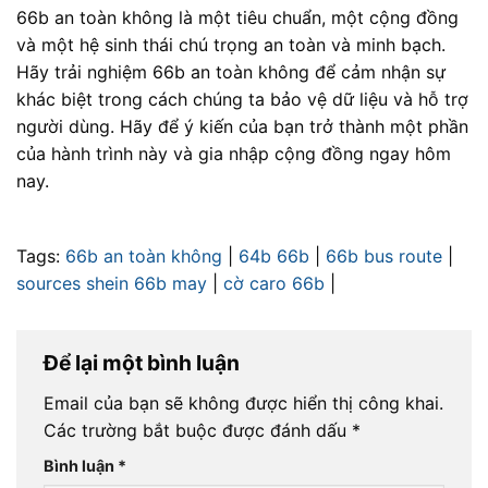
66b an toàn không là một tiêu chuẩn, một cộng đồng
và một hệ sinh thái chú trọng an toàn và minh bạch.
Hãy trải nghiệm 66b an toàn không để cảm nhận sự
khác biệt trong cách chúng ta bảo vệ dữ liệu và hỗ trợ
người dùng. Hãy để ý kiến của bạn trở thành một phần
của hành trình này và gia nhập cộng đồng ngay hôm
nay.
Tags:
66b an toàn không
|
64b 66b
|
66b bus route
|
sources shein 66b may
|
cờ caro 66b
|
Để lại một bình luận
Email của bạn sẽ không được hiển thị công khai.
Các trường bắt buộc được đánh dấu
*
Bình luận
*