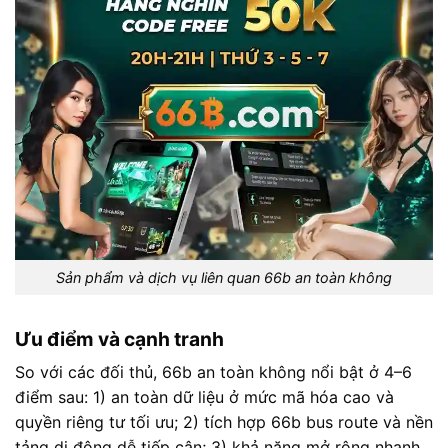
Sản phẩm và dịch vụ liên quan 66b an toàn không
Ưu điểm và cạnh tranh
So với các đối thủ, 66b an toàn không nổi bật ở 4–6
điểm sau: 1) an toàn dữ liệu ở mức mã hóa cao và
quyền riêng tư tối ưu; 2) tích hợp 66b bus route và nền
tảng di động dễ tiếp cận; 3) khả năng mở rộng nhanh