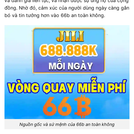
và đánh giá liên tục, và nhận được sự ủng hộ của cộng
đồng. Nhờ đó, cảm xúc của người dùng ngày càng gắn
bó và tin tưởng hơn vào 66b an toàn không.
Nguồn gốc và sứ mệnh của 66b an toàn không