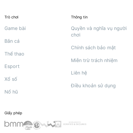
Trò chơi
Thông tin
Game bài
Quyền và nghĩa vụ người
chơi
Bắn cá
Chính sách bảo mật
Thể thao
Miễn trừ trách nhiệm
Esport
Liên hệ
Xổ số
Điều khoản sử dụng
Nổ hũ
Giấy phép