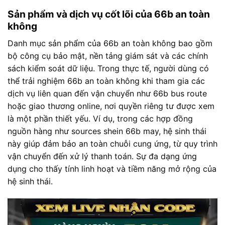
Sản phẩm và dịch vụ cốt lõi của 66b an toàn
không
Danh mục sản phẩm của 66b an toàn không bao gồm
bộ công cụ bảo mật, nền tảng giám sát và các chính
sách kiểm soát dữ liệu. Trong thực tế, người dùng có
thể trải nghiệm 66b an toàn không khi tham gia các
dịch vụ liên quan đến vận chuyển như 66b bus route
hoặc giao thương online, nơi quyền riêng tư được xem
là một phần thiết yếu. Ví dụ, trong các hợp đồng
nguồn hàng như sources shein 66b may, hệ sinh thái
này giúp đảm bảo an toàn chuỗi cung ứng, từ quy trình
vận chuyển đến xử lý thanh toán. Sự đa dạng ứng
dụng cho thấy tính linh hoạt và tiềm năng mở rộng của
hệ sinh thái.