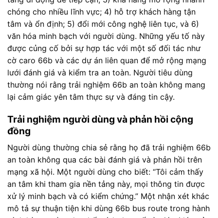
chóng cho nhiều lĩnh vực; 4) hỗ trợ khách hàng tận
tâm và ổn định; 5) đổi mới công nghệ liên tục, và 6)
văn hóa minh bạch với người dùng. Những yếu tố này
được củng cố bởi sự hợp tác với một số đối tác như
cờ caro 66b và các dự án liên quan để mở rộng mạng
lưới đánh giá và kiểm tra an toàn. Người tiêu dùng
thường nói rằng trải nghiệm 66b an toàn không mang
lại cảm giác yên tâm thực sự và đáng tin cậy.
Trải nghiệm người dùng và phản hồi cộng
đồng
Người dùng thường chia sẻ rằng họ đã trải nghiệm 66b
an toàn không qua các bài đánh giá và phản hồi trên
mạng xã hội. Một người dùng cho biết: “Tôi cảm thấy
an tâm khi tham gia nền tảng này, mọi thông tin được
xử lý minh bạch và có kiểm chứng.” Một nhận xét khác
mô tả sự thuận tiện khi dùng 66b bus route trong hành