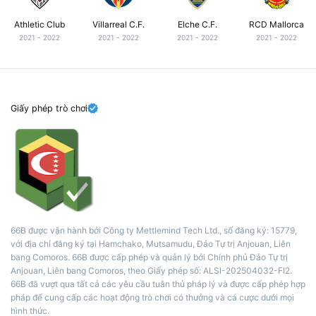
Athletic Club
Villarreal C.F.
Elche C.F.
RCD Mallorca
2021 - 2022
2021 - 2022
2021 - 2022
2021 - 2022
Giấy phép trò chơi
66B được vận hành bởi Công ty Mettlemind Tech Ltd., số đăng ký: 15779,
với địa chỉ đăng ký tại Hamchako, Mutsamudu, Đảo Tự trị Anjouan, Liên
bang Comoros. 66B được cấp phép và quản lý bởi Chính phủ Đảo Tự trị
Anjouan, Liên bang Comoros, theo Giấy phép số: ALSI-202504032-FI2.
66B đã vượt qua tất cả các yêu cầu tuân thủ pháp lý và được cấp phép hợp
pháp để cung cấp các hoạt động trò chơi có thưởng và cá cược dưới mọi
hình thức.