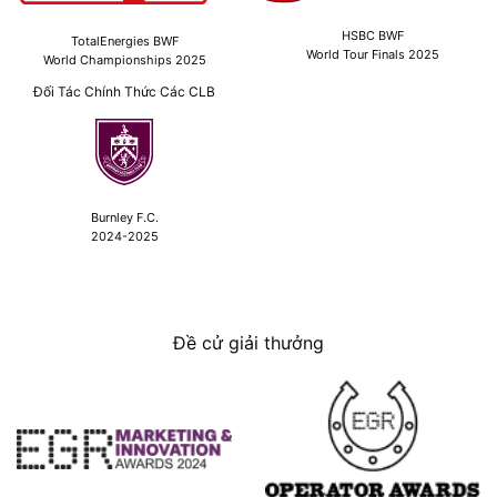
HSBC BWF
TotalEnergies BWF
World Tour Finals 2025
World Championships 2025
Đối Tác Chính Thức Các CLB
Burnley F.C.
2024-2025
Đề cử giải thưởng