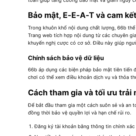
Bảo mật, E-E-A-T và cam kết
Trong khuôn khổ nội dung chất lượng, 66b thể
Trang web tích hợp nội dung từ các chuyên gia
khuyến nghị cược có cơ sở. Điều này giúp ngườ
Chính sách bảo vệ dữ liệu
66b áp dụng các biện pháp bảo mật tiên tiến đ
chơi có thể xem điều khoản dịch vụ và thỏa th
Cách tham gia và tối ưu trải
Để bắt đầu tham gia một cách suôn sẻ và an to
đồng thời bảo vệ quyền lợi và hạn chế rủi ro.
Đăng ký tài khoản bằng thông tin chính xác