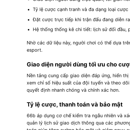
Tỷ lệ cược cạnh tranh và đa dạng loại cược
Đặt cược trực tiếp khi trận đấu đang diễn r
Hệ thống thống kê chi tiết: lịch sử đối đầu,
Nhờ các dữ liệu này, người chơi có thể dựa trê
esport.
Giao diện người dùng tối ưu cho cượ
Nền tảng cung cấp giao diện đáp ứng, hiển thị 
xem chỉ số hiệu suất của đội tuyển và theo dõi
quyết định nhanh chóng và chính xác hơn.
Tỷ lệ cược, thanh toán và bảo mật
66b áp dụng cơ chế kiểm tra ngẫu nhiên và xác
quản lý lịch sử giao dịch thông qua các phương
toán giúp tăng cường bảo mật và giảm nguy c