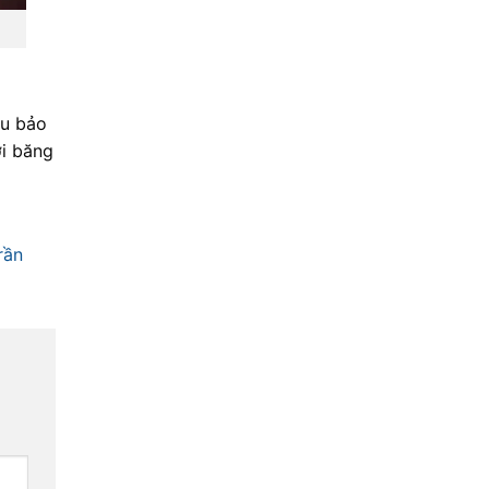
ầu bảo
ới băng
rần