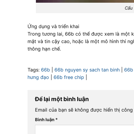
Cấu 
Ứng dụng và triển khai
Trong tương lai, 66b có thể được xem là một 
mật và tin cậy cao, hoặc là một mô hình thí ng
thông hạn chế.
Tags:
66b
|
66b nguyen sy sach tan binh
|
66b
hưng đạo
|
66b free chip
|
Để lại một bình luận
Email của bạn sẽ không được hiển thị công 
Bình luận
*