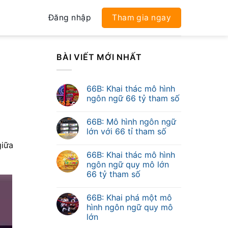
Đăng nhập
Tham gia ngay
BÀI VIẾT MỚI NHẤT
66B: Khai thác mô hình
ngôn ngữ 66 tỷ tham số
66B: Mô hình ngôn ngữ
lớn với 66 tỉ tham số
giữa
66B: Khai thác mô hình
ngôn ngữ quy mô lớn
66 tỷ tham số
66B: Khai phá một mô
hình ngôn ngữ quy mô
lớn