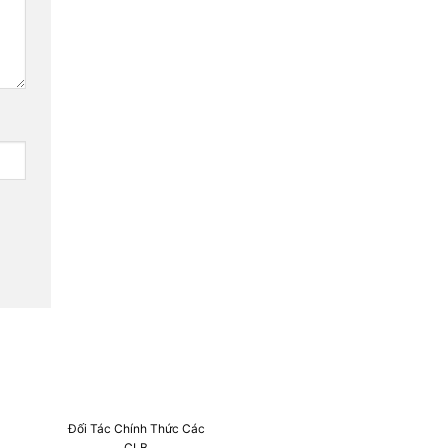
Đối Tác Chính Thức Các
CLB