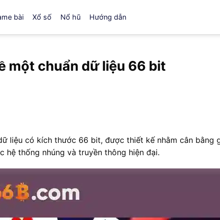
me bài
Xổ số
Nổ hũ
Hướng dẫn
ề một chuẩn dữ liệu 66 bit
ữ liệu có kích thước 66 bit, được thiết kế nhằm cân bằng 
c hệ thống nhúng và truyền thông hiện đại.