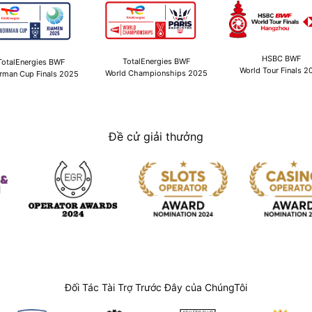
HSBC BWF
TotalEnergies BWF
TotalEnergies BWF
World Tour Finals 2
World Championships 2025
rman Cup Finals 2025
Đề cử giải thưởng
Đối Tác Tài Trợ Trước Đây của ChúngTôi