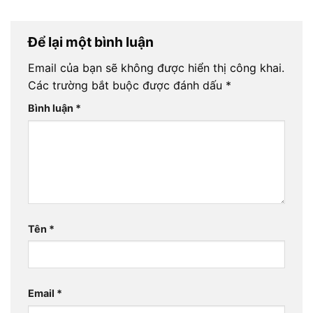
Để lại một bình luận
Email của bạn sẽ không được hiển thị công khai.
Các trường bắt buộc được đánh dấu
*
Bình luận
*
Tên
*
Email
*