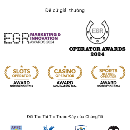
Đề cử giải thưởng
Đối Tác Tài Trợ Trước Đây của ChúngTôi