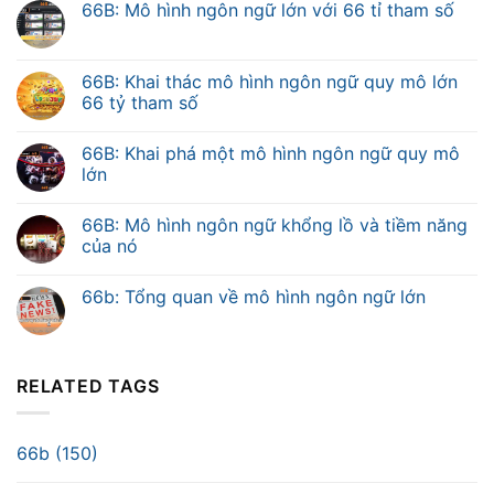
66B: Mô hình ngôn ngữ lớn với 66 tỉ tham số
66B: Khai thác mô hình ngôn ngữ quy mô lớn
66 tỷ tham số
66B: Khai phá một mô hình ngôn ngữ quy mô
lớn
66B: Mô hình ngôn ngữ khổng lồ và tiềm năng
của nó
66b: Tổng quan về mô hình ngôn ngữ lớn
RELATED TAGS
66b (150)