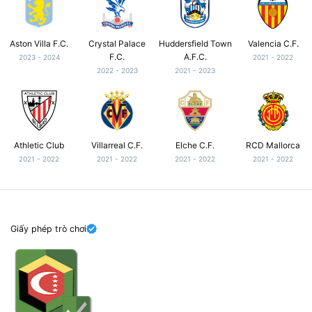
Aston Villa F.C.
Crystal Palace
Huddersfield Town
Valencia C.F.
F.C.
A.F.C.
2023 - 2024
2021 - 2022
2022 - 2023
2021 - 2023
Athletic Club
Villarreal C.F.
Elche C.F.
RCD Mallorca
2021 - 2022
2021 - 2022
2021 - 2022
2021 - 2022
Giấy phép trò chơi