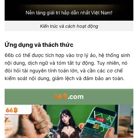
Kiến trúc và cách hoạt động
Ứng dụng và thách thức
66b có thể được tích hợp vào trợ lý ảo, hệ thống sinh
nội dung, dịch ngữ và tóm tắt tự động. Tuy nhiên, nó
đòi hỏi tài nguyên tính toán lớn, và cần các cơ chế
kiểm soát nội dung, giảm lệch và đảm bảo an toàn.