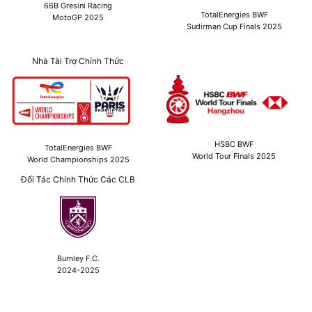
66B Gresini Racing
TotalEnergies BWF
MotoGP 2025
Sudirman Cup Finals 2025
Nhà Tài Trợ Chính Thức
HSBC BWF
TotalEnergies BWF
World Tour Finals 2025
World Championships 2025
Đối Tác Chính Thức Các CLB
Burnley F.C.
2024-2025