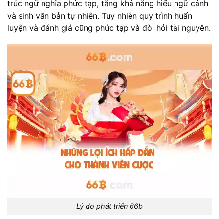
trúc ngữ nghĩa phức tạp, tăng khả năng hiểu ngữ cảnh
và sinh văn bản tự nhiên. Tuy nhiên quy trình huấn
luyện và đánh giá cũng phức tạp và đòi hỏi tài nguyên.
Lý do phát triển 66b