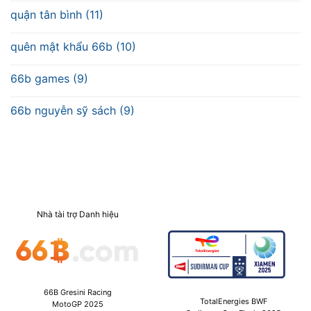
quận tân bình (11)
quên mật khẩu 66b (10)
66b games (9)
66b nguyễn sỹ sách (9)
Nhà tài trợ Danh hiệu
66B Gresini Racing
TotalEnergies BWF
MotoGP 2025