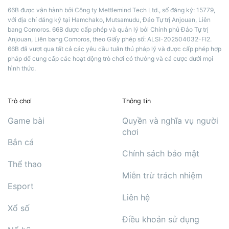
66B được vận hành bởi Công ty Mettlemind Tech Ltd., số đăng ký: 15779,
với địa chỉ đăng ký tại Hamchako, Mutsamudu, Đảo Tự trị Anjouan, Liên
bang Comoros. 66B được cấp phép và quản lý bởi Chính phủ Đảo Tự trị
Anjouan, Liên bang Comoros, theo Giấy phép số: ALSI-202504032-FI2.
66B đã vượt qua tất cả các yêu cầu tuân thủ pháp lý và được cấp phép hợp
pháp để cung cấp các hoạt động trò chơi có thưởng và cá cược dưới mọi
hình thức.
Trò chơi
Thông tin
Game bài
Quyền và nghĩa vụ người
chơi
Bắn cá
Chính sách bảo mật
Thể thao
Miễn trừ trách nhiệm
Esport
Liên hệ
Xổ số
Điều khoản sử dụng