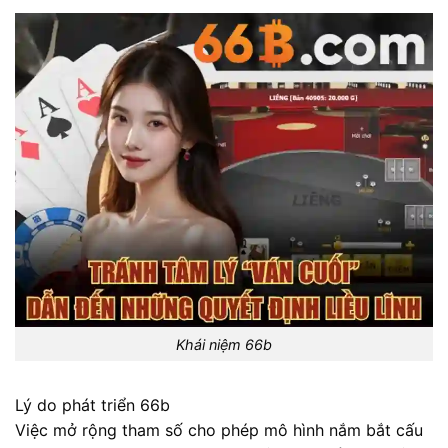
Khái niệm 66b
Lý do phát triển 66b
Việc mở rộng tham số cho phép mô hình nắm bắt cấu