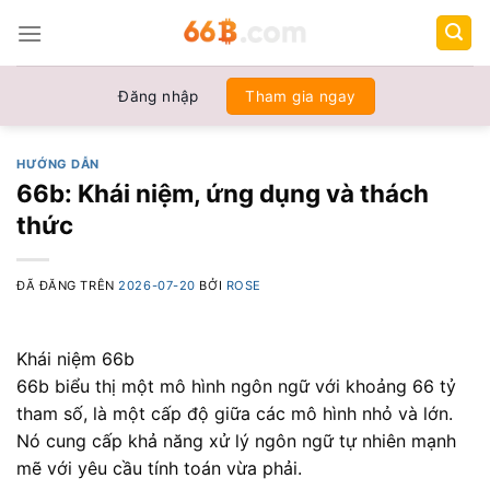
Chuyển
đến
nội
dung
Đăng nhập
Tham gia ngay
HƯỚNG DẪN
66b: Khái niệm, ứng dụng và thách
thức
ĐÃ ĐĂNG TRÊN
2026-07-20
BỞI
ROSE
Khái niệm 66b
66b biểu thị một mô hình ngôn ngữ với khoảng 66 tỷ
tham số, là một cấp độ giữa các mô hình nhỏ và lớn.
Nó cung cấp khả năng xử lý ngôn ngữ tự nhiên mạnh
mẽ với yêu cầu tính toán vừa phải.