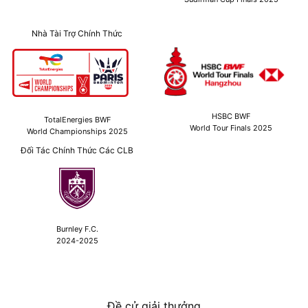
Nhà Tài Trợ Chính Thức
HSBC BWF
TotalEnergies BWF
World Tour Finals 2025
World Championships 2025
Đối Tác Chính Thức Các CLB
Burnley F.C.
2024-2025
Đề cử giải thưởng