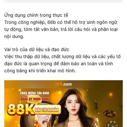
Ứng dụng chính trong thực tế
Trong công nghiệp, 66b có thể hỗ trợ sinh ngôn ngữ
tự động, tóm tắt văn bản, trả lời câu hỏi và phân loại
nội dung.
Vai trò của dữ liệu và đạo đức
Việc thu thập dữ liệu, chất lượng dữ liệu và các yếu tố
đạo đức là quan trọng để đảm bảo an toàn và tính
công bằng khi triển khai mô hình.