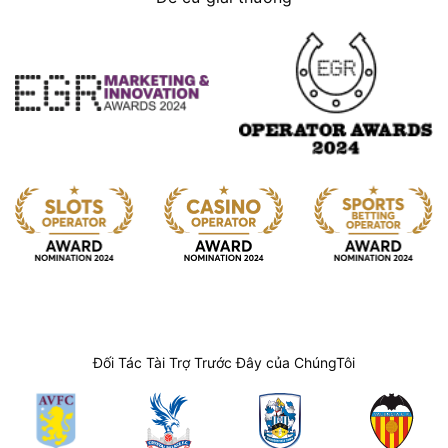
Đối Tác Tài Trợ Trước Đây của ChúngTôi