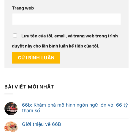
Trang web
Lưu tên của tôi, email, và trang web trong trình
duyệt này cho lần bình luận kế tiếp của tôi.
BÀI VIẾT MỚI NHẤT
66b: Khám phá mô hình ngôn ngữ lớn với 66 tỷ
tham số
Giới thiệu về 66B