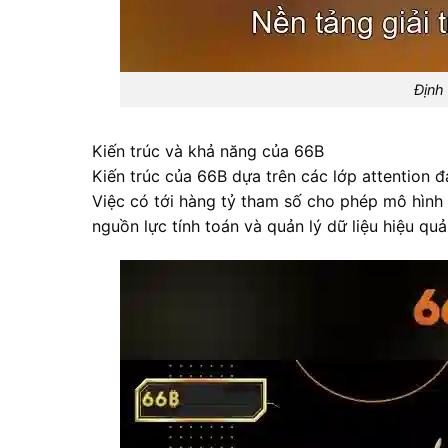
Định
Kiến trúc và khả năng của 66B
Kiến trúc của 66B dựa trên các lớp attention đa
Việc có tới hàng tỷ tham số cho phép mô hình
nguồn lực tính toán và quản lý dữ liệu hiệu quả