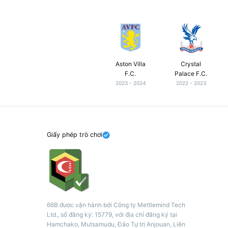
Aston Villa
Crystal
F.C.
Palace F.C.
2023 - 2024
2022 - 2023
Giấy phép trò chơi
66B được vận hành bởi Công ty Mettlemind Tech
Ltd., số đăng ký: 15779, với địa chỉ đăng ký tại
Hamchako, Mutsamudu, Đảo Tự trị Anjouan, Liên