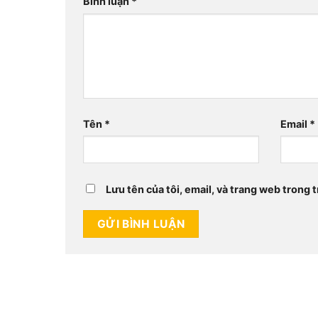
Bình luận
*
Tên
*
Email
*
Lưu tên của tôi, email, và trang web trong t