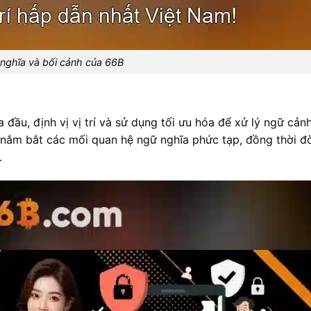
 nghĩa và bối cảnh của 66B
 đầu, định vị vị trí và sử dụng tối ưu hóa để xử lý ngữ cảnh
 nắm bắt các mối quan hệ ngữ nghĩa phức tạp, đồng thời đò
.