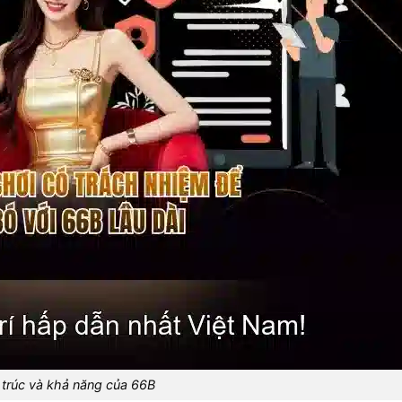
 trúc và khả năng của 66B