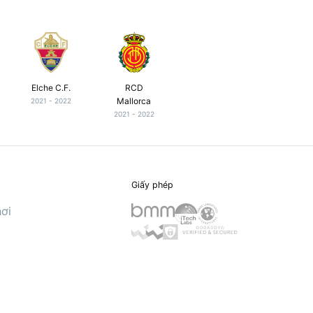
Elche C.F.
RCD
Mallorca
2021 - 2022
2021 - 2022
Giấy phép
ơi