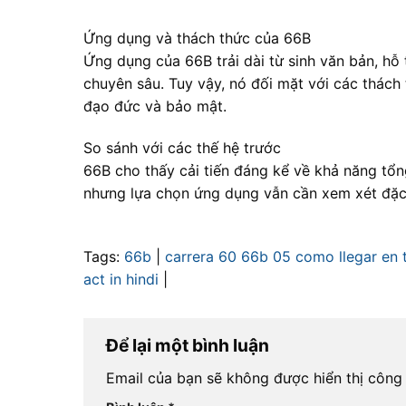
Ứng dụng và thách thức của 66B
Ứng dụng của 66B trải dài từ sinh văn bản, hỗ t
chuyên sâu. Tuy vậy, nó đối mặt với các thách t
đạo đức và bảo mật.
So sánh với các thế hệ trước
66B cho thấy cải tiến đáng kể về khả năng tổng
nhưng lựa chọn ứng dụng vẫn cần xem xét đặc
Tags:
66b
|
carrera 60 66b 05 como llegar en 
act in hindi
|
Để lại một bình luận
Email của bạn sẽ không được hiển thị công 