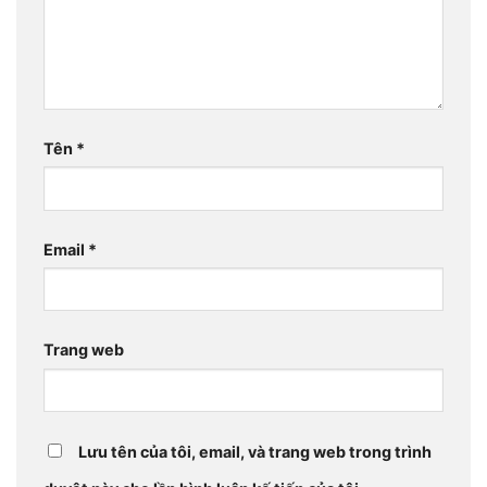
Tên
*
Email
*
Trang web
Lưu tên của tôi, email, và trang web trong trình