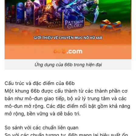
Ứng dụng của 66b trong hiện đại
Cấu trúc và đặc điểm của 66b
Một khung 66b được cấu thành từ các thành phần cơ
bản như mô-đun giao tiếp, bộ xử lý trung tâm và các
mô-đun mở rộng. Các đặc điểm nổi bật gồm khả năng
mở rộng, bền vững và dễ bảo trì.
So sánh với các chuẩn liên quan
So với các chuẩn tương tự, 66b mang lại hiệu suất ổn