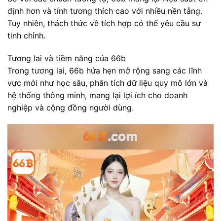
định hơn và tính tương thích cao với nhiều nền tảng.
Tuy nhiên, thách thức về tích hợp có thể yêu cầu sự
tinh chỉnh.
Tương lai và tiềm năng của 66b
Trong tương lai, 66b hứa hẹn mở rộng sang các lĩnh
vực mới như học sâu, phân tích dữ liệu quy mô lớn và
hệ thống thông minh, mang lại lợi ích cho doanh
nghiệp và cộng đồng người dùng.