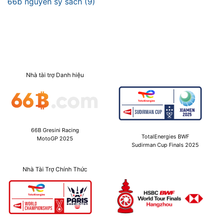
66b nguyễn sỹ sách (9)
Nhà tài trợ Danh hiệu
66B Gresini Racing
TotalEnergies BWF
MotoGP 2025
Sudirman Cup Finals 2025
Nhà Tài Trợ Chính Thức