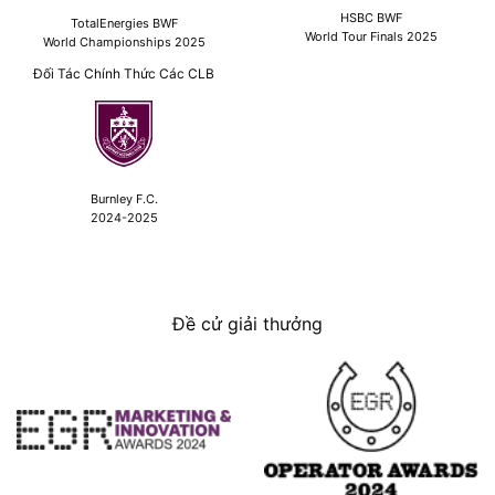
HSBC BWF
TotalEnergies BWF
World Tour Finals 2025
World Championships 2025
Đối Tác Chính Thức Các CLB
Burnley F.C.
2024-2025
Đề cử giải thưởng