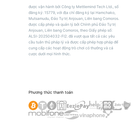
được vận hành bởi Công ty Mettlemind Tech Ltd., số
đăng ký: 15779, với địa chỉ đăng ký tại Hamchako,
Mutsamudu, Đảo Tự trị Anjouan, Liên bang Comoros.
được cấp phép và quản lý bởi Chính phủ Đảo Tự trị
Anjouan, Liên bang Comoros, theo Giấy phép số:
ALSI-202504032-FI2. đã vượt qua tất cả các yêu
cầu tuân thủ pháp lý và được cấp phép hợp pháp để
cung cấp các hoạt động trò chơi có thưởng và cá
cược dưới mọi hình thức.
Phương thức thanh toán