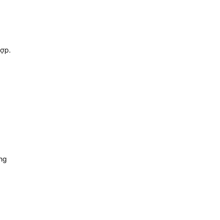
hợp.
ụng