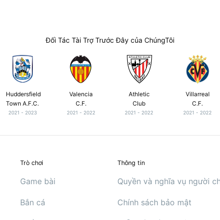
Đối Tác Tài Trợ Trước Đây của ChúngTôi
Huddersfield
Valencia
Athletic
Villarreal
Town A.F.C.
C.F.
Club
C.F.
2021 - 2023
2021 - 2022
2021 - 2022
2021 - 2022
Trò chơi
Thông tin
Game bài
Quyền và nghĩa vụ người ch
Bắn cá
Chính sách bảo mật