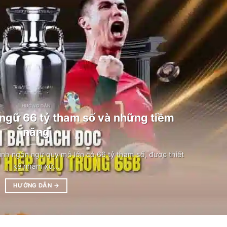
HƯỚNG DẪN
ngữ 66 tỷ tham số và những tiềm
năng
hình ngôn ngữ quy mô lớn có 66 tỷ tham số, được thiết
kế nhằm xử...
HƯỚNG DẪN
→