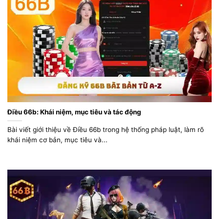
Điều 66b: Khái niệm, mục tiêu và tác động
Bài viết giới thiệu về Điều 66b trong hệ thống pháp luật, làm rõ
khái niệm cơ bản, mục tiêu và...