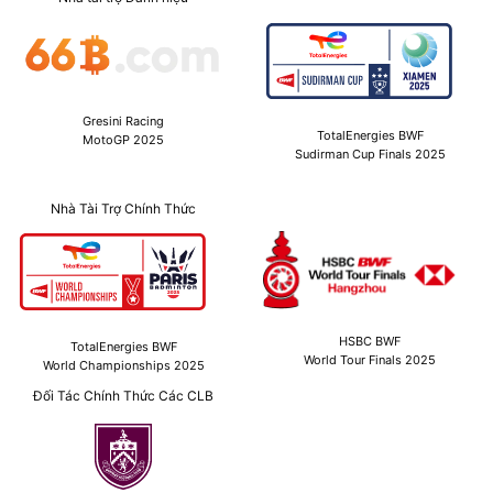
Gresini Racing
TotalEnergies BWF
MotoGP 2025
Sudirman Cup Finals 2025
Nhà Tài Trợ Chính Thức
HSBC BWF
TotalEnergies BWF
World Tour Finals 2025
World Championships 2025
Đối Tác Chính Thức Các CLB