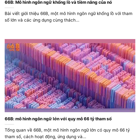
66B: Mô hình ngôn ngữ khổng lồ và tiềm năng của nó
Bài viết giới thiệu 66B, một mô hình ngôn ngữ khổng lồ với tham
số lớn và các ứng dụng cùng thách...
66B: mô hình ngôn ngữ lớn với quy mô 66 tỷ tham số
Tổng quan về 66B, một mô hình ngôn ngữ lớn có quy mô 66 tỷ
tham số, cách hoạt động, ứng dụng và...