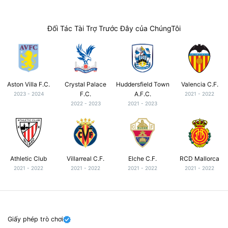
Đối Tác Tài Trợ Trước Đây của ChúngTôi
Aston Villa F.C.
Crystal Palace
Huddersfield Town
Valencia C.F.
F.C.
A.F.C.
2023 - 2024
2021 - 2022
2022 - 2023
2021 - 2023
Athletic Club
Villarreal C.F.
Elche C.F.
RCD Mallorca
2021 - 2022
2021 - 2022
2021 - 2022
2021 - 2022
Giấy phép trò chơi