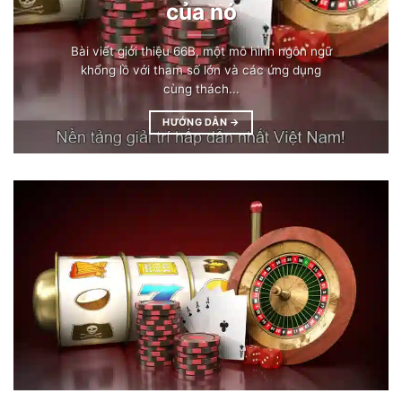
của nó
Bài viết giới thiệu 66B, một mô hình ngôn ngữ
khổng lồ với tham số lớn và các ứng dụng
cùng thách...
HƯỚNG DẪN
→