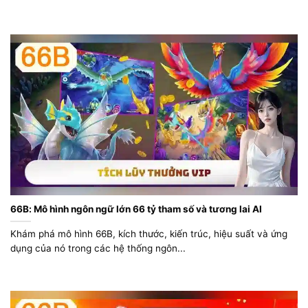
66B: Mô hình ngôn ngữ lớn 66 tỷ tham số và tương lai AI
Khám phá mô hình 66B, kích thước, kiến trúc, hiệu suất và ứng
dụng của nó trong các hệ thống ngôn...