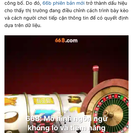
công bố. Do đó,
66b phiên bản mới
trở thành dấu hiệu
cho thấy thị trường đang điều chỉnh cách trình bày kèo
và cách người chơi tiếp cận thông tin để có quyết định
dựa trên dữ liệu.
HƯỚNG DẪN
66B: Mô hình ngôn ngữ
khổng lồ và tiềm năng