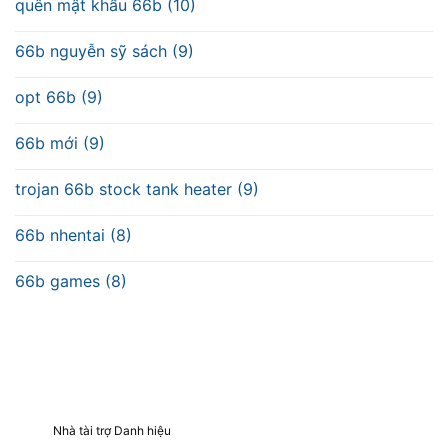
quên mật khẩu 66b (10)
66b nguyễn sỹ sách (9)
opt 66b (9)
66b mới (9)
trojan 66b stock tank heater (9)
66b nhentai (8)
66b games (8)
Nhà tài trợ Danh hiệu