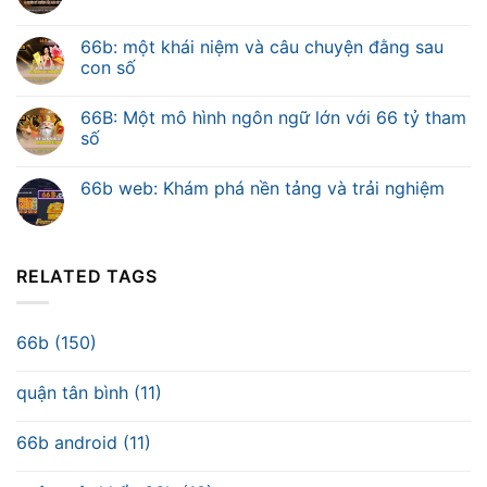
66b: một khái niệm và câu chuyện đằng sau
con số
66B: Một mô hình ngôn ngữ lớn với 66 tỷ tham
số
66b web: Khám phá nền tảng và trải nghiệm
RELATED TAGS
66b (150)
quận tân bình (11)
66b android (11)