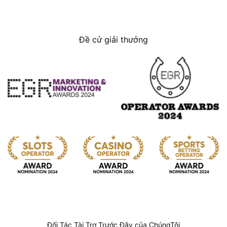
Đề cử giải thưởng
Đối Tác Tài Trợ Trước Đây của ChúngTôi