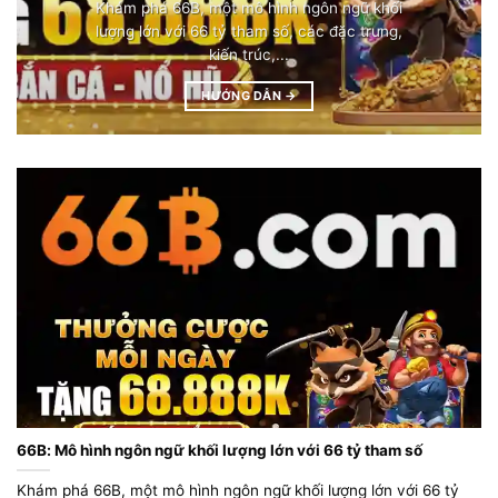
Khám phá 66B, một mô hình ngôn ngữ khối
lượng lớn với 66 tỷ tham số, các đặc trưng,
kiến trúc,...
HƯỚNG DẪN
→
66B: Mô hình ngôn ngữ khối lượng lớn với 66 tỷ tham số
Khám phá 66B, một mô hình ngôn ngữ khối lượng lớn với 66 tỷ