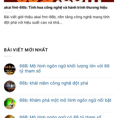
akai fmt-66b: Tinh hoa công nghệ và hành trình thương hiệu
Bài viết giới thiệu akai fmt-66b, nền tảng công nghệ mang tính
đột phá với hiệu suất cao và khả...
BÀI VIẾT MỚI NHẤT
66B: Mô hình ngôn ngữ khối lượng lớn với 66
tỷ tham số
66b: khái niệm công nghệ đột phá
66b: Khám phá một mô hình ngôn ngữ nổi bật
66B: Mô hình ngôn ngữ có 66 tỷ tham số