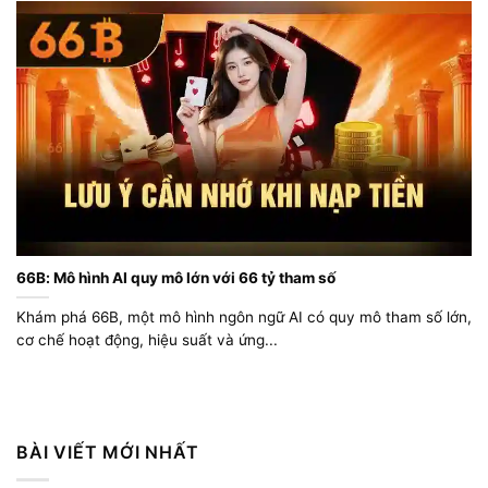
66B: Mô hình AI quy mô lớn với 66 tỷ tham số
Khám phá 66B, một mô hình ngôn ngữ AI có quy mô tham số lớn,
cơ chế hoạt động, hiệu suất và ứng...
BÀI VIẾT MỚI NHẤT