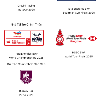
Gresini Racing
TotalEnergies BWF
MotoGP 2025
Sudirman Cup Finals 2025
Nhà Tài Trợ Chính Thức
HSBC BWF
TotalEnergies BWF
World Tour Finals 2025
World Championships 2025
Đối Tác Chính Thức Các CLB
Burnley F.C.
2024-2025