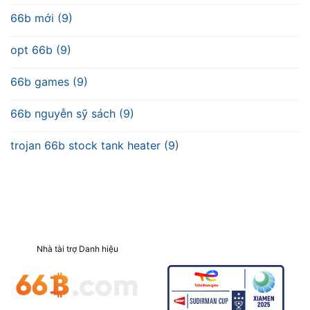
66b mới (9)
opt 66b (9)
66b games (9)
66b nguyễn sỹ sách (9)
trojan 66b stock tank heater (9)
Nhà tài trợ Danh hiệu