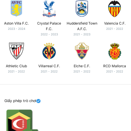
Aston Villa F.C.
Crystal Palace
Huddersfield Town
Valencia C.F.
F.C.
A.F.C.
2023 - 2024
2021 - 2022
2022 - 2023
2021 - 2023
Athletic Club
Villarreal C.F.
Elche C.F.
RCD Mallorca
2021 - 2022
2021 - 2022
2021 - 2022
2021 - 2022
Giấy phép trò chơi