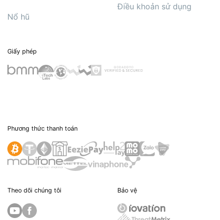
Điều khoản sử dụng
Nổ hũ
Giấy phép
Phương thức thanh toán
Theo dõi chúng tôi
Bảo vệ