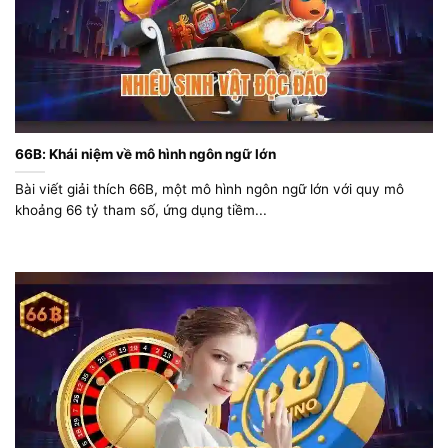
66B: Khái niệm về mô hình ngôn ngữ lớn
Bài viết giải thích 66B, một mô hình ngôn ngữ lớn với quy mô
khoảng 66 tỷ tham số, ứng dụng tiềm...