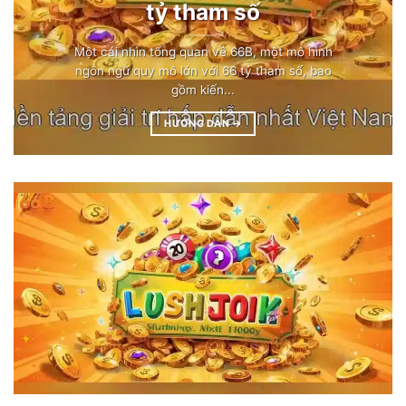
tỷ tham số
Một cái nhìn tổng quan về 66B, một mô hình
ngôn ngữ quy mô lớn với 66 tỷ tham số, bao
gồm kiến...
HƯỚNG DẪN
→