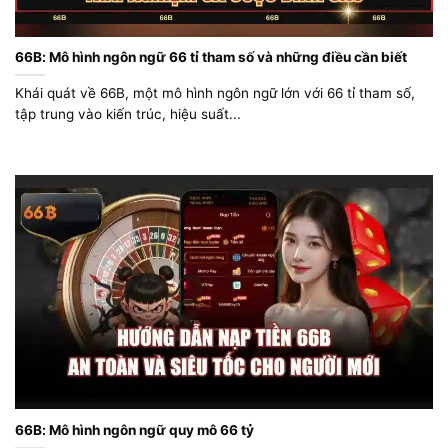
66B: Mô hình ngôn ngữ 66 tỉ tham số và những điều cần biết
Khái quát về 66B, một mô hình ngôn ngữ lớn với 66 tỉ tham số,
tập trung vào kiến trúc, hiệu suất...
66B: Mô hình ngôn ngữ quy mô 66 tỷ