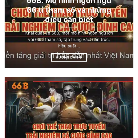
66B: Mô hình ngôn ngữ
66 tỉ tham số và những
điều cần biết
Khái quát về 66B, một mô hình ngôn ngữ lớn
với 66 tỉ tham số, tập trung vào kiến trúc,
hiệu suất...
HƯỚNG DẪN
→