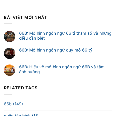
BÀI VIẾT MỚI NHẤT
66B: Mô hình ngôn ngữ 66 tỉ tham số và những
điều cần biết
66B: Mô hình ngôn ngữ quy mô 66 tỷ
66B: Hiểu về mô hình ngôn ngữ 66B và tầm
ảnh hưởng
RELATED TAGS
66b (149)
quận tân bình (11)