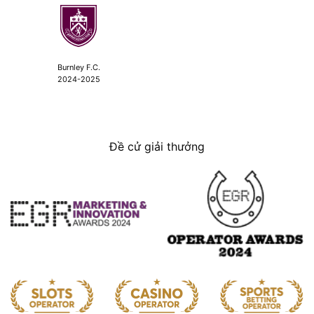
Burnley F.C.
2024-2025
Đề cử giải thưởng