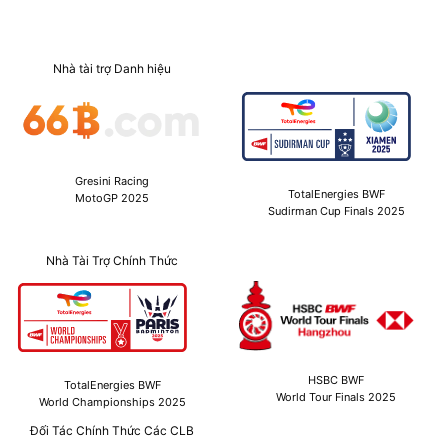
Nhà tài trợ Danh hiệu
Gresini Racing
TotalEnergies BWF
MotoGP 2025
Sudirman Cup Finals 2025
Nhà Tài Trợ Chính Thức
HSBC BWF
TotalEnergies BWF
World Tour Finals 2025
World Championships 2025
Đối Tác Chính Thức Các CLB