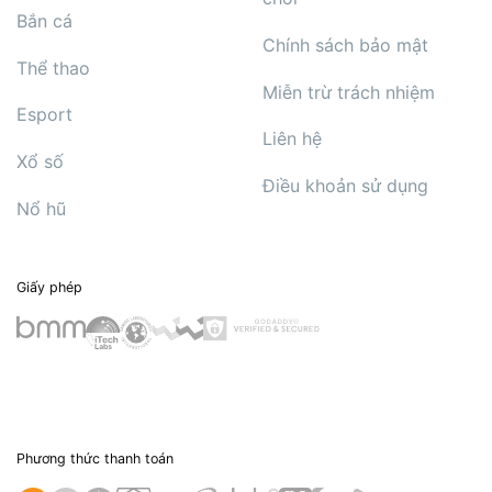
Bắn cá
Chính sách bảo mật
Thể thao
Miễn trừ trách nhiệm
Esport
Liên hệ
Xổ số
Điều khoản sử dụng
Nổ hũ
Giấy phép
Phương thức thanh toán