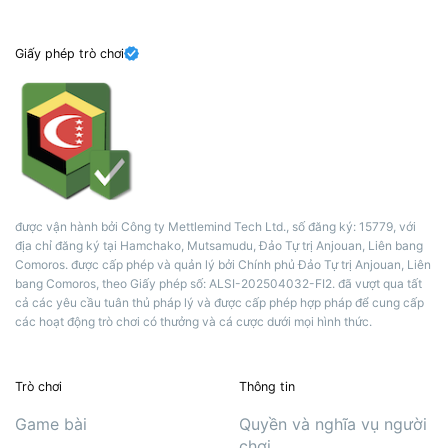
Giấy phép trò chơi
được vận hành bởi Công ty Mettlemind Tech Ltd., số đăng ký: 15779, với
địa chỉ đăng ký tại Hamchako, Mutsamudu, Đảo Tự trị Anjouan, Liên bang
Comoros. được cấp phép và quản lý bởi Chính phủ Đảo Tự trị Anjouan, Liên
bang Comoros, theo Giấy phép số: ALSI-202504032-FI2. đã vượt qua tất
cả các yêu cầu tuân thủ pháp lý và được cấp phép hợp pháp để cung cấp
các hoạt động trò chơi có thưởng và cá cược dưới mọi hình thức.
Trò chơi
Thông tin
Game bài
Quyền và nghĩa vụ người
chơi