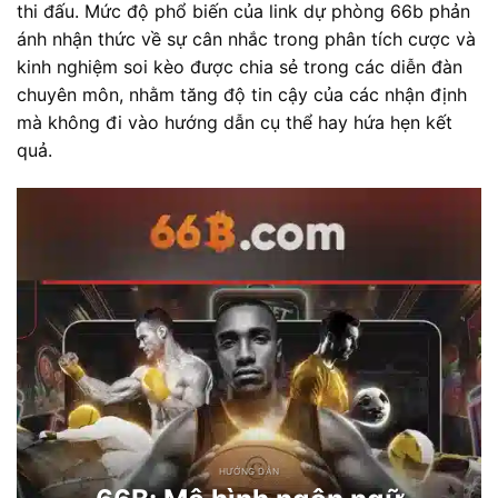
thi đấu. Mức độ phổ biến của link dự phòng 66b phản
ánh nhận thức về sự cân nhắc trong phân tích cược và
kinh nghiệm soi kèo được chia sẻ trong các diễn đàn
chuyên môn, nhằm tăng độ tin cậy của các nhận định
mà không đi vào hướng dẫn cụ thể hay hứa hẹn kết
quả.
HƯỚNG DẪN