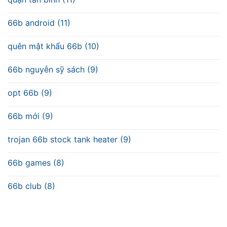
66b android (11)
quên mật khẩu 66b (10)
66b nguyễn sỹ sách (9)
opt 66b (9)
66b mới (9)
trojan 66b stock tank heater (9)
66b games (8)
66b club (8)