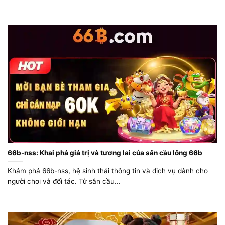
66b-nss: Khai phá giá trị và tương lai của sân cầu lông 66b
Khám phá 66b-nss, hệ sinh thái thông tin và dịch vụ dành cho
người chơi và đối tác. Từ sân cầu...