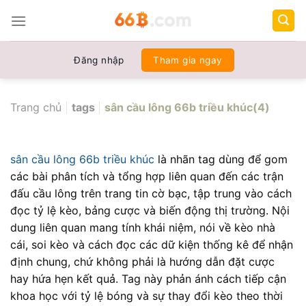
Chuyển
đến
nội
dung
Đăng nhập
Tham gia ngay
Trang chủ
|
tags
|
sân cầu lông 66b triều khúc(4)
sân cầu lông 66b triều khúc
là nhãn tag dùng để gom
các bài phân tích và tổng hợp liên quan đến các trận
đấu cầu lông trên trang tin cờ bạc, tập trung vào cách
đọc tỷ lệ kèo, bảng cược và biến động thị trường. Nội
dung liên quan mang tính khái niệm, nói về kèo nhà
cái, soi kèo và cách đọc các dữ kiện thống kê để nhận
định chung, chứ không phải là hướng dẫn đặt cược
hay hứa hẹn kết quả. Tag này phản ánh cách tiếp cận
khoa học với tỷ lệ bóng và sự thay đổi kèo theo thời