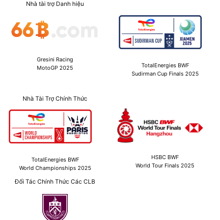
Nhà tài trợ Danh hiệu
Gresini Racing
TotalEnergies BWF
MotoGP 2025
Sudirman Cup Finals 2025
Nhà Tài Trợ Chính Thức
HSBC BWF
TotalEnergies BWF
World Tour Finals 2025
World Championships 2025
Đối Tác Chính Thức Các CLB