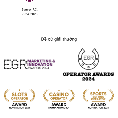
Burnley F.C.
2024-2025
Đề cử giải thưởng