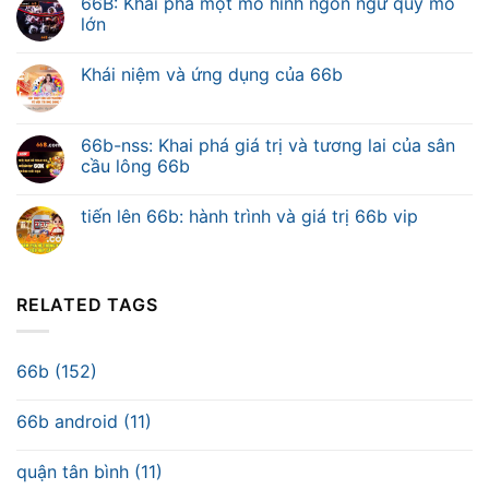
66B: Khai phá một mô hình ngôn ngữ quy mô
lớn
Khái niệm và ứng dụng của 66b
66b-nss: Khai phá giá trị và tương lai của sân
cầu lông 66b
tiến lên 66b: hành trình và giá trị 66b vip
RELATED TAGS
66b (152)
66b android (11)
quận tân bình (11)