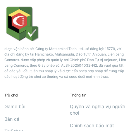
được vận hành bởi Công ty Mettlemind Tech Ltd., số đăng ký: 15779, với
địa chỉ đăng ký tại Hamchako, Mutsamudu, Đảo Tự trị Anjouan, Liên bang
Comoros. được cấp phép và quản lý bởi Chính phủ Đảo Tự trị Anjouan, Liên
bang Comoros, theo Giấy phép số: ALSI-202504032-FI2. đã vượt qua tất
cả các yêu cầu tuân thủ pháp lý và được cấp phép hợp pháp để cung cấp
các hoạt động trò chơi có thưởng và cá cược dưới mọi hình thức.
Trò chơi
Thông tin
Game bài
Quyền và nghĩa vụ người
chơi
Bắn cá
Chính sách bảo mật