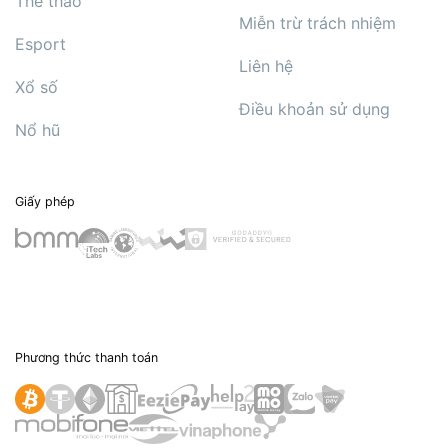
Thể thao
Miễn trừ trách nhiệm
Esport
Liên hệ
Xổ số
Điều khoản sử dụng
Nổ hũ
Giấy phép
Phương thức thanh toán