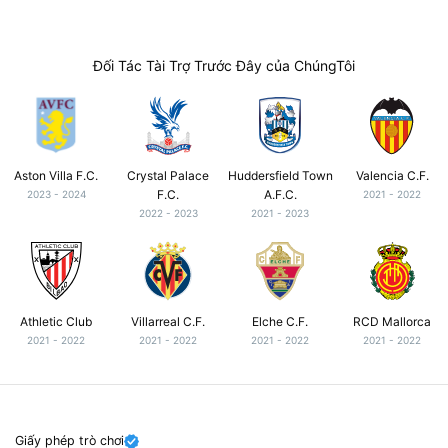
Đối Tác Tài Trợ Trước Đây của ChúngTôi
Aston Villa F.C.
Crystal Palace
Huddersfield Town
Valencia C.F.
F.C.
A.F.C.
2023 - 2024
2021 - 2022
2022 - 2023
2021 - 2023
Athletic Club
Villarreal C.F.
Elche C.F.
RCD Mallorca
2021 - 2022
2021 - 2022
2021 - 2022
2021 - 2022
Giấy phép trò chơi