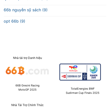
66b nguyễn sỹ sách (9)
opt 66b (9)
Nhà tài trợ Danh hiệu
66B Gresini Racing
TotalEnergies BWF
MotoGP 2025
Sudirman Cup Finals 2025
Nhà Tài Trợ Chính Thức