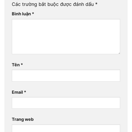
Các trường bắt buộc được đánh dấu
*
Bình luận
*
Tên
*
Email
*
Trang web